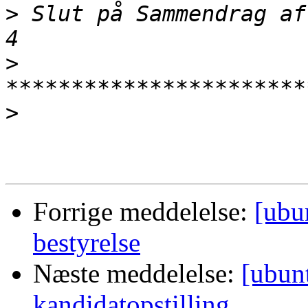
>
 Slut på Sammendrag af
>
>
Forrige meddelelse:
[ubun
bestyrelse
Næste meddelelse:
[ubun
kandidatopstilling