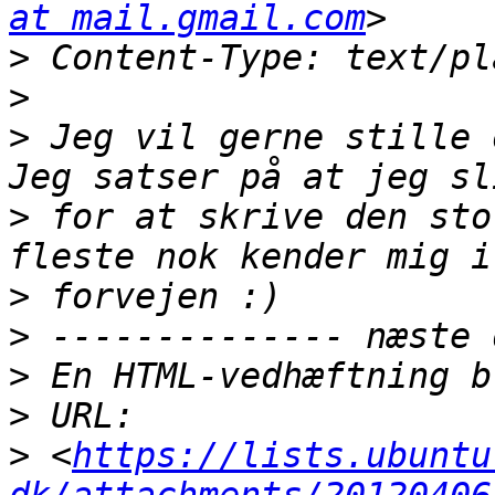
at mail.gmail.com
>
>
>
 Jeg vil gerne stille 
>
 for at skrive den sto
>
>
>
>
>
 <
https://lists.ubuntu