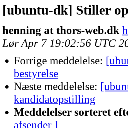
[ubuntu-dk] Stiller op 
henning at thors-web.dk
h
Lør Apr 7 19:02:56 UTC 2
Forrige meddelelse:
[ubun
bestyrelse
Næste meddelelse:
[ubun
kandidatopstilling
Meddelelser sorteret eft
afsender ]