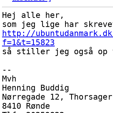
Hej alle her,

http://ubuntudanmark.dk
f=1&t=15823

så stiller jeg også op 
-- 

Mvh

Henning Buddig

Nørregade 12, Thorsager

8410 Rønde
