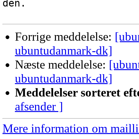
den.

Forrige meddelelse:
[ubu
ubuntudanmark-dk]
Næste meddelelse:
[ubun
ubuntudanmark-dk]
Meddelelser sorteret eft
afsender ]
Mere information om mailli