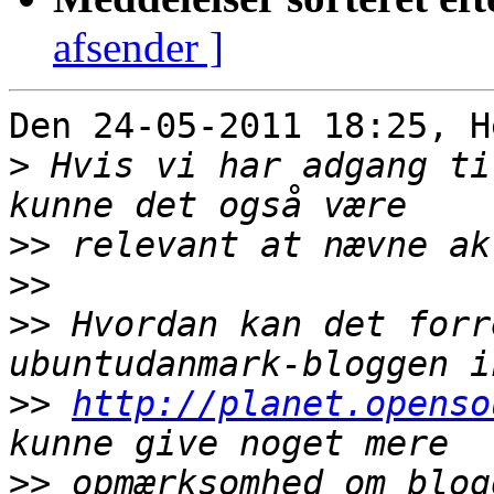
afsender ]
Den 24-05-2011 18:25, H
>
 Hvis vi har adgang ti
>>
>>
>>
 Hvordan kan det forr
>>
http://planet.openso
>>
 opmærksomhed om blog