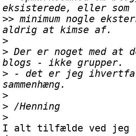
>>
 minimum nogle ekster
>
>
 Der er noget med at d
>
 - det er jeg ihvertfa
>
>
>
I alt tilfælde ved jeg 