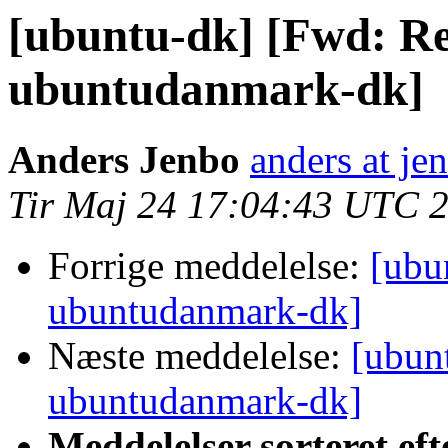
[ubuntu-dk] [Fwd: Re
ubuntudanmark-dk]
Anders Jenbo
anders at je
Tir Maj 24 17:04:43 UTC 
Forrige meddelelse:
[ubu
ubuntudanmark-dk]
Næste meddelelse:
[ubun
ubuntudanmark-dk]
Meddelelser sorteret eft