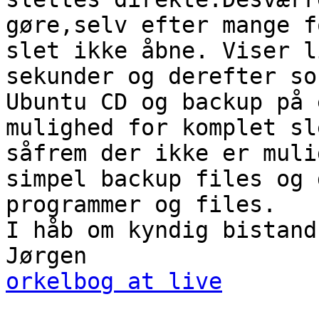
gøre,selv efter mange f
slet ikke åbne. Viser l
sekunder og derefter so
Ubuntu CD og backup på 
mulighed for komplet sl
såfrem der ikke er muli
simpel backup files og 
programmer og files.

I håb om kyndig bistand
orkelbog at live