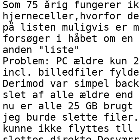
Som 75 årig fungerer ik
hjerneceller,hvorfor de
på listen muligvis er m
forsøger i håbet om en 
anden "liste"

Problem: PC ældre kun 2
incl. billedfiler fylde
Derimod var simpel back
slet af alle ældre end 
nu er alle 25 GB brugt 
jeg burde slette filer.
kunne ikke flyttes tll 
slettes direkte.Desværr