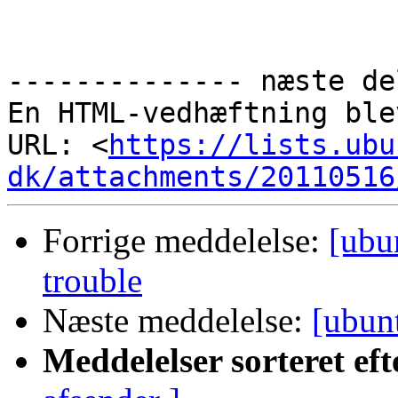
-------------- næste de
En HTML-vedhæftning ble
URL: <
https://lists.ubu
dk/attachments/20110516
Forrige meddelelse:
[ubu
trouble
Næste meddelelse:
[ubun
Meddelelser sorteret eft