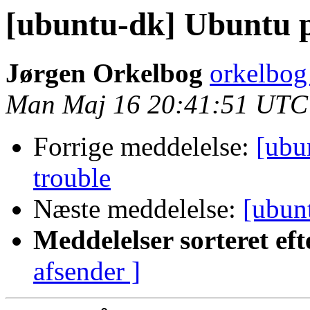
[ubuntu-dk] Ubuntu 
Jørgen Orkelbog
orkelbog 
Man Maj 16 20:41:51 UTC
Forrige meddelelse:
[ubu
trouble
Næste meddelelse:
[ubun
Meddelelser sorteret eft
afsender ]