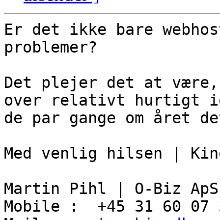
Er det ikke bare webhos
problemer?

Det plejer det at være,
over relativt hurtigt ig
de par gange om året de
Med venlig hilsen | Kin
Martin Pihl | O-Biz ApS

Mobile :  +45 31 60 07 3