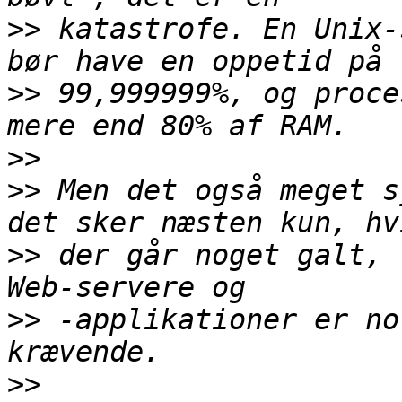
>>
 katastrofe. En Unix-
>>
 99,999999%, og proce
>>
>>
 Men det også meget s
>>
 der går noget galt, 
>>
 -applikationer er no
>>