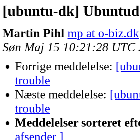
[ubuntu-dk] Ubuntud
Martin Pihl
mp at o-biz.dk
Søn Maj 15 10:21:28 UTC 
Forrige meddelelse:
[ubu
trouble
Næste meddelelse:
[ubun
trouble
Meddelelser sorteret eft
afsender ]