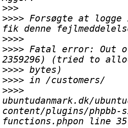
>>>
>>>>
 Forsøgte at logge 
>>>>
>>>>
 Fatal error: Out o
>>>>
>>>>
>>>>
ubuntudanmark.dk/ubuntu
content/plugins/phpbb-s