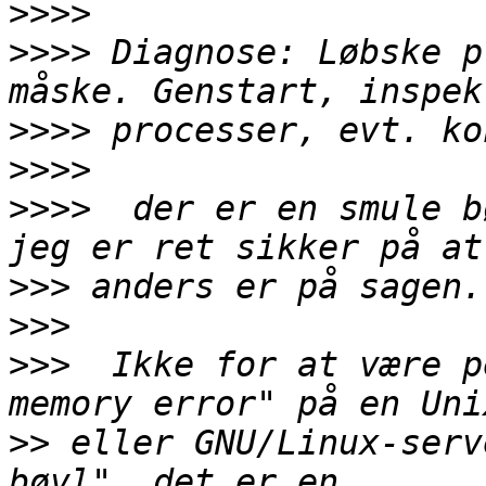
>>>>
>>>>
 Diagnose: Løbske p
>>>>
>>>>
>>>>
  der er en smule b
>>>
>>>
>>>
  Ikke for at være p
>>
 eller GNU/Linux-serv