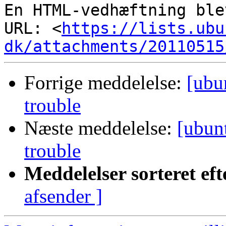
En HTML-vedhæftning ble
URL: <
https://lists.ubu
dk/attachments/20110515
Forrige meddelelse:
[ubu
trouble
Næste meddelelse:
[ubun
trouble
Meddelelser sorteret eft
afsender ]