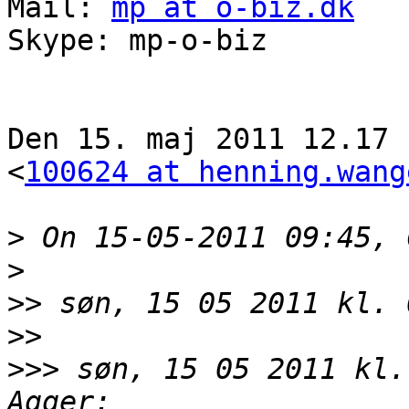
Mail: 
mp at o-biz.dk
Skype: mp-o-biz

Den 15. maj 2011 12.17 
<
100624 at henning.wang
>
>
>>
>>
>>>
 søn, 15 05 2011 kl.