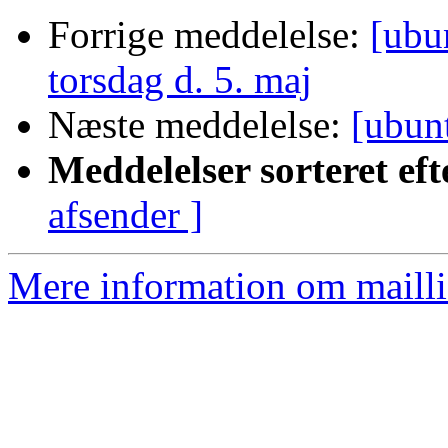
Forrige meddelelse:
[ubu
torsdag d. 5. maj
Næste meddelelse:
[ubun
Meddelelser sorteret eft
afsender ]
Mere information om mailli