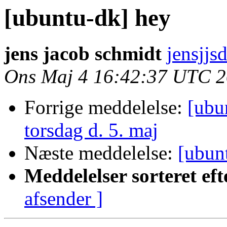
[ubuntu-dk] hey
jens jacob schmidt
jensjjs
Ons Maj 4 16:42:37 UTC 2
Forrige meddelelse:
[ubu
torsdag d. 5. maj
Næste meddelelse:
[ubun
Meddelelser sorteret eft
afsender ]