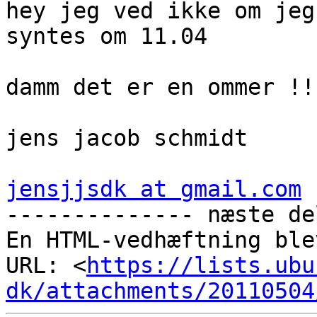
hey jeg ved ikke om jeg
syntes om 11.04

damm det er en ommer !!

jens jacob schmidt

jensjjsdk at gmail.com

-------------- næste de
En HTML-vedhæftning ble
URL: <
https://lists.ubu
dk/attachments/20110504