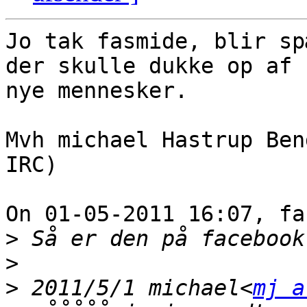
Jo tak fasmide, blir sp
der skulle dukke op af 

nye mennesker.

Mvh michael Hastrup Ben
IRC)

On 01-05-2011 16:07, fa
>
>
>
 2011/5/1 michael<
mj a