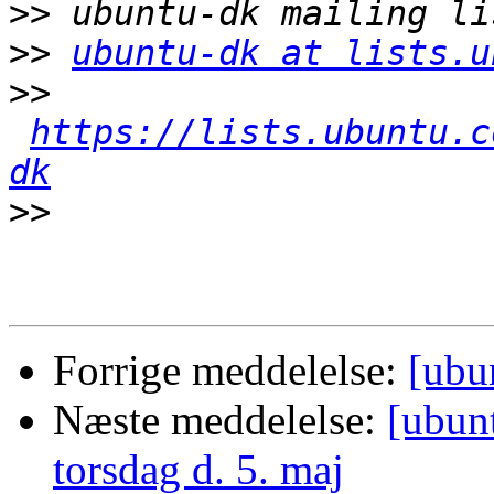
>>
>>
ubuntu-dk at lists.u
>>
https://lists.ubuntu.c
dk
>>
Forrige meddelelse:
[ubu
Næste meddelelse:
[ubun
torsdag d. 5. maj