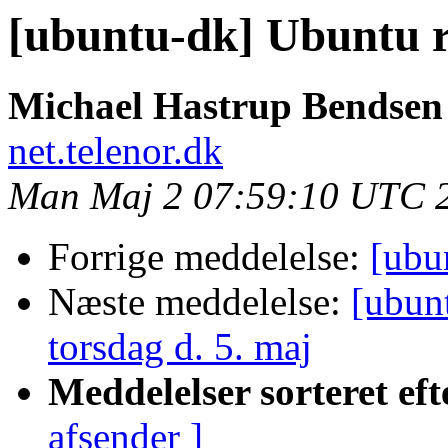
[ubuntu-dk] Ubuntu r
Michael Hastrup Bendsen
net.telenor.dk
Man Maj 2 07:59:10 UTC 
Forrige meddelelse:
[ubu
Næste meddelelse:
[ubun
torsdag d. 5. maj
Meddelelser sorteret eft
afsender ]