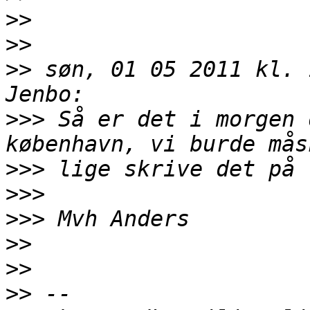
>>
>>
>>
 søn, 01 05 2011 kl. 
>>>
 Så er det i morgen 
>>>
>>>
>>>
>>
>>
>>