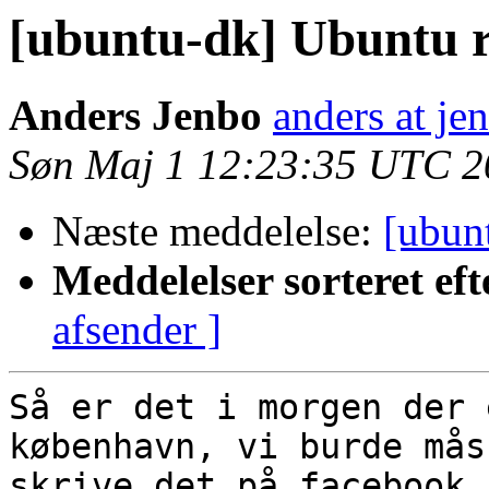
[ubuntu-dk] Ubuntu r
Anders Jenbo
anders at je
Søn Maj 1 12:23:35 UTC 2
Næste meddelelse:
[ubun
Meddelelser sorteret eft
afsender ]
Så er det i morgen der 
københavn, vi burde mås
skrive det på facebook,