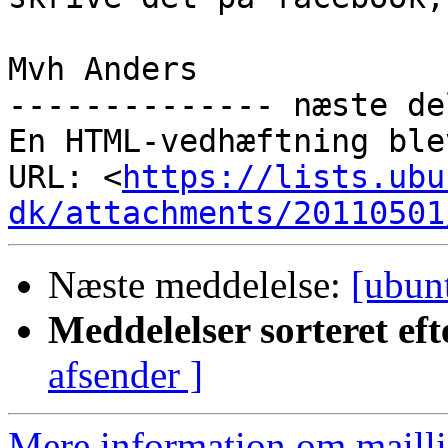
Mvh Anders

-------------- næste de
En HTML-vedhæftning ble
URL: <
https://lists.ubu
dk/attachments/20110501
Næste meddelelse:
[ubun
Meddelelser sorteret eft
afsender ]
Mere information om mailli