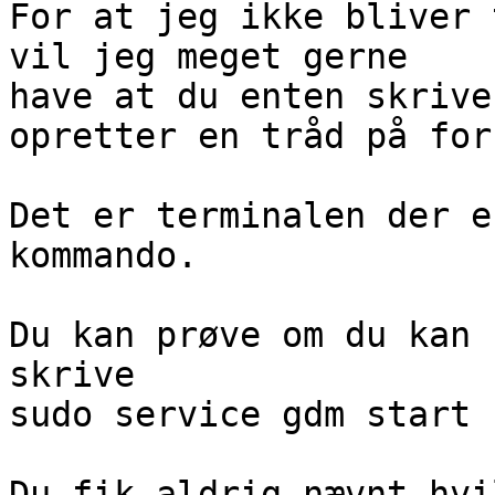
For at jeg ikke bliver 
vil jeg meget gerne 

have at du enten skrive
opretter en tråd på for
Det er terminalen der e
kommando.

Du kan prøve om du kan 
skrive

sudo service gdm start

Du fik aldrig nævnt hvi