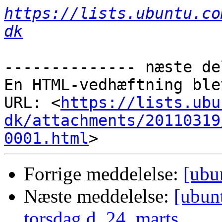
https://lists.ubuntu.co
dk
-------------- næste de
En HTML-vedhæftning ble
URL: <
https://lists.ubu
dk/attachments/20110319
0001.html
Forrige meddelelse:
[ubun
Næste meddelelse:
[ubun
torsdag d. 24. marts