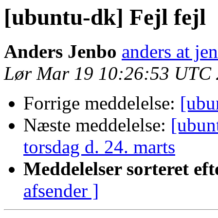
[ubuntu-dk] Fejl fejl
Anders Jenbo
anders at je
Lør Mar 19 10:26:53 UTC 
Forrige meddelelse:
[ubun
Næste meddelelse:
[ubun
torsdag d. 24. marts
Meddelelser sorteret eft
afsender ]