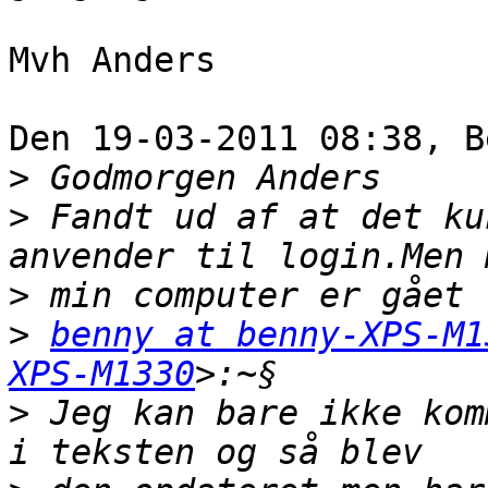
Mvh Anders

Den 19-03-2011 08:38, B
>
>
 Fandt ud af at det ku
>
>
benny at benny-XPS-M1
XPS-M1330
>
 Jeg kan bare ikke kom