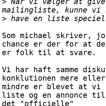
>
 Når vi vælger at give
>
Som michael skriver, jo
chance er der for at der
er folk til at svare.

Vi har haft samme disku
konklutionen mere eller 
mindre er blevet at vi 
liste og en annonce til 
det "officielle"
