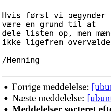
Hvis først vi begynder 
være en grund til at 

dele listen op, men mæn
ikke ligefrem overvælden
/Henning

Forrige meddelelse:
[ubu
Næste meddelelse:
[ubunt
Meddelelser sorteret eft