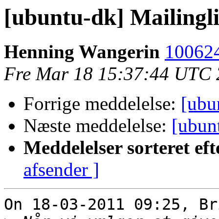
[ubuntu-dk] Mailinglis
Henning Wangerin
100624
Fre Mar 18 15:37:44 UTC 
Forrige meddelelse:
[ubu
Næste meddelelse:
[ubunt
Meddelelser sorteret eft
afsender ]
On 18-03-2011 09:25, Br