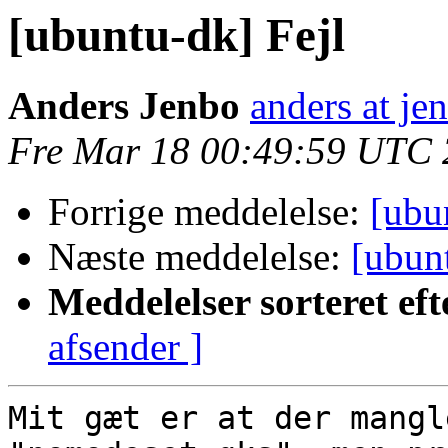
[ubuntu-dk] Fejl
Anders Jenbo
anders at je
Fre Mar 18 00:49:59 UTC 
Forrige meddelelse:
[ubu
Næste meddelelse:
[ubun
Meddelelser sorteret eft
afsender ]
Mit gæt er at der mangl