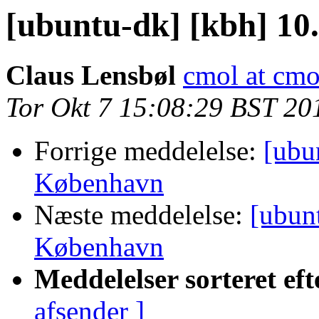
[ubuntu-dk] [kbh] 10
Claus Lensbøl
cmol at cmo
Tor Okt 7 15:08:29 BST 20
Forrige meddelelse:
[ubu
København
Næste meddelelse:
[ubun
København
Meddelelser sorteret eft
afsender ]