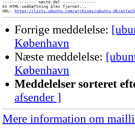
-------------- næste del --------------

En HTML-vedhæftning blev fjernet...

URL: 
https://lists.ubuntu.com/archives/ubuntu-dk/attach
Forrige meddelelse:
[ubu
København
Næste meddelelse:
[ubun
København
Meddelelser sorteret eft
afsender ]
Mere information om mailli