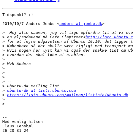
Tidspunkt? :)

2010/10/7 Anders Jenbo <
anders at jenbo.dk
>

>
>
 en øl/sodavand på Cafe Claptræet<
http://loco.ubuntu.c
>
>
>
>
>
>
>
>
>
>
>
>
ubuntu-dk at lists.ubuntu.com
>
https://lists.ubuntu.com/mailman/listinfo/ubuntu-dk
>
>
-- 

Med venlig hilsen

Claus Lensbøl

26 20 31 24
