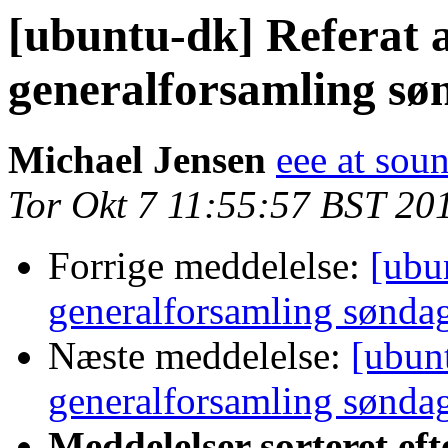
[ubuntu-dk] Referat 
generalforsamling søn
Michael Jensen
eee at sou
Tor Okt 7 11:55:57 BST 20
Forrige meddelelse:
[ubu
generalforsamling søndag
Næste meddelelse:
[ubunt
generalforsamling søndag
Meddelelser sorteret eft