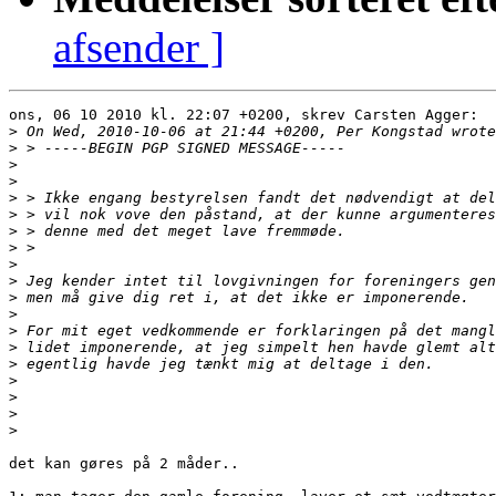
afsender ]
ons, 06 10 2010 kl. 22:07 +0200, skrev Carsten Agger:

>
>
>
>
>
>
>
>
>
>
>
>
>
>
>
>
>
>
>
det kan gøres på 2 måder..
