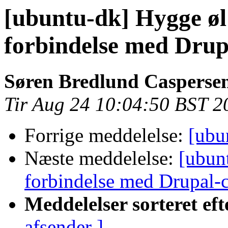
[ubuntu-dk] Hygge øl
forbindelse med Drup
Søren Bredlund Casperse
Tir Aug 24 10:04:50 BST 2
Forrige meddelelse:
[ubu
Næste meddelelse:
[ubun
forbindelse med Drupal-
Meddelelser sorteret eft
afsender ]