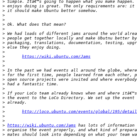
>
>
>
>
>
>
>
>
>
>
>
>
>
https://wiki.ubuntu.com/Jams
>
>
>
>
>
>
>
>
>
>
>
>
http://loco.ubuntu.com/events/global/195/detail
>
>
>
https://wiki.ubuntu.com/Jams
>
>