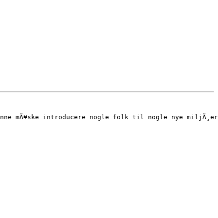
nne mÃ¥ske introducere nogle folk til nogle nye miljÃ¸er