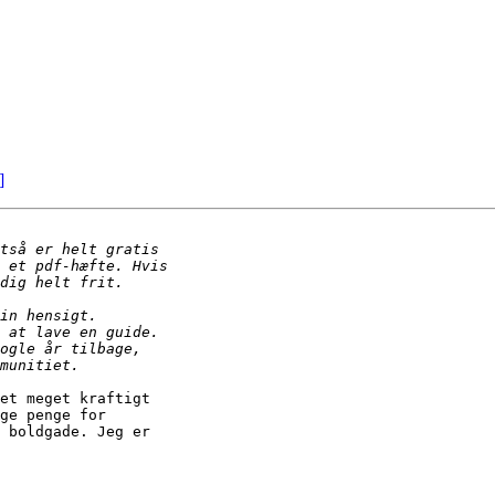
]
et meget kraftigt 

ge penge for 

 boldgade. Jeg er 
