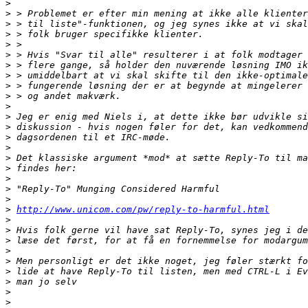
>
>
>
>
>
>
>
>
>
>
>
>
>
>
>
>
>
>
>
>
>
http://www.unicom.com/pw/reply-to-harmful.html
>
>
>
>
>
>
>
>
>