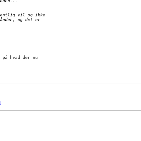
 på hvad der nu 

]