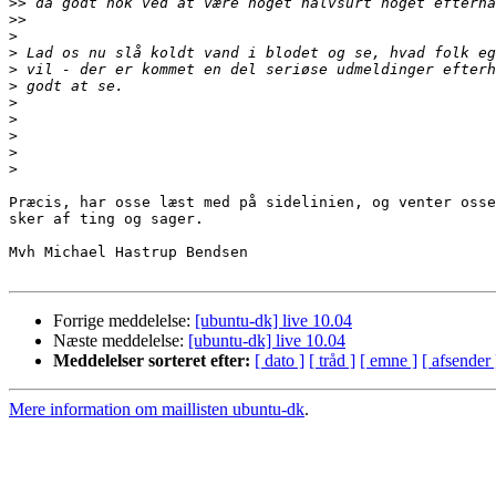
>>
>>
>
>
>
>
>
>
>
>
>
Præcis, har osse læst med på sidelinien, og venter osse
sker af ting og sager.

Mvh Michael Hastrup Bendsen

Forrige meddelelse:
[ubuntu-dk] live 10.04
Næste meddelelse:
[ubuntu-dk] live 10.04
Meddelelser sorteret efter:
[ dato ]
[ tråd ]
[ emne ]
[ afsender 
Mere information om maillisten ubuntu-dk
.