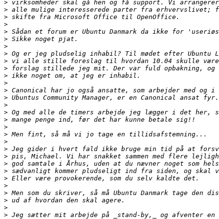
>
>
>
>
>
>
>
>
>
>
>
>
>
>
>
>
>
>
>
>
>
>
>
>
>
>
>
>
>
>