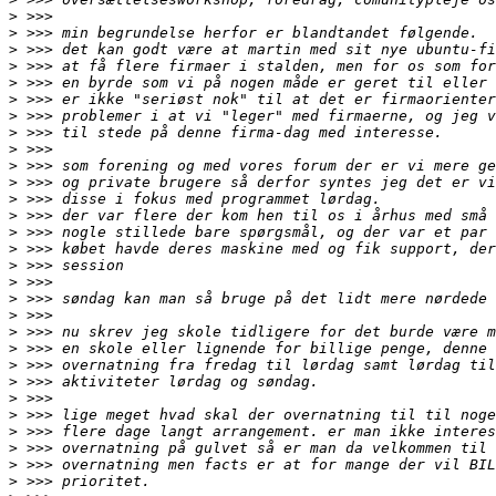
>
>
>
>
>
>
>
>
>
>
>
>
>
>
>
>
>
>
>
>
>
>
>
>
>
>
>
>
>