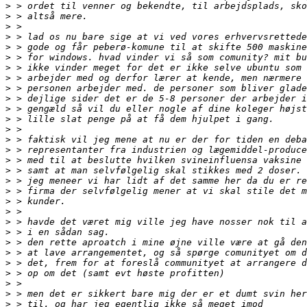
>
>
>
>
>
>
>
>
>
>
>
>
>
>
>
>
>
>
>
>
>
>
>
>
>
>
>
>
>
>