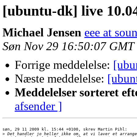
[ubuntu-dk] live 10.0
Michael Jensen
eee at sou
Søn Nov 29 16:50:07 GMT
Forrige meddelelse:
[ubu
Næste meddelelse:
[ubun
Meddelelser sorteret eft
afsender ]
søn, 29 11 2009 kl. 15:44 +0100, skrev Martin Pihl:

>