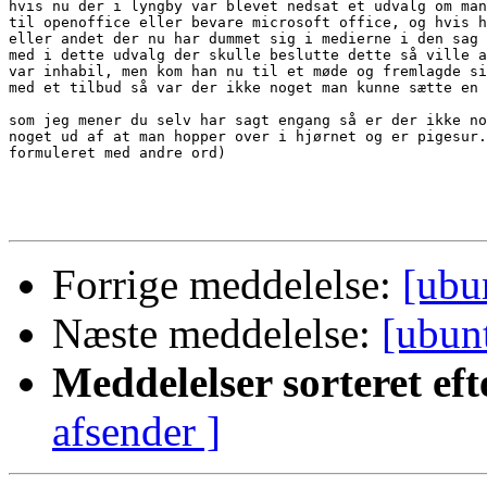
hvis nu der i lyngby var blevet nedsat et udvalg om man
til openoffice eller bevare microsoft office, og hvis h
eller andet der nu har dummet sig i medierne i den sag 
med i dette udvalg der skulle beslutte dette så ville a
var inhabil, men kom han nu til et møde og fremlagde si
med et tilbud så var der ikke noget man kunne sætte en 
som jeg mener du selv har sagt engang så er der ikke no
noget ud af at man hopper over i hjørnet og er pigesur.
formuleret med andre ord)

Forrige meddelelse:
[ubu
Næste meddelelse:
[ubun
Meddelelser sorteret eft
afsender ]