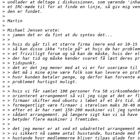
>
>
>
>
>
>
>
>
>
>
>
>
>
>
>
>
>
>
>
>
>
>
>
>
>
>
>
>
>
>