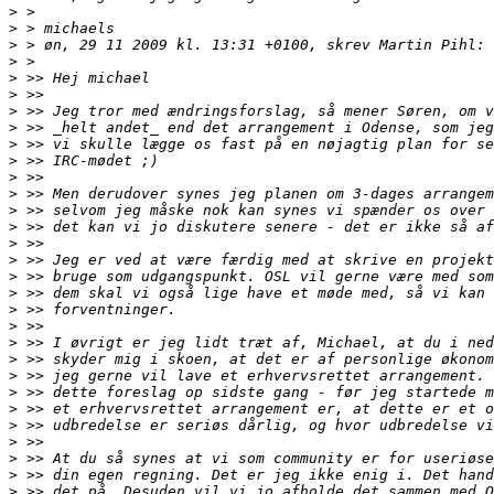
>
>
>
>
>
>
>
>
>
>
>
>
>
>
>
>
>
>
>
>
>
>
>
>
>
>
>
>
>
>