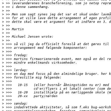
>
>
>
>
>
>
>
>
>
>
>
>
>
>
>
>
>
>
>
>
>
>
>
>
>
>
>
>
>
>