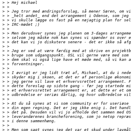
>
>
>
>
>
>
>
>
>
>
>
>
>
>
>
>
>
>
>
>
>
>
>
>
>
>
>
>
>
>