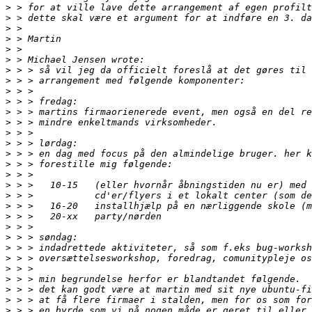
>
>
>
>
>
>
>
>
>
>
>
>
>
>
>
>
>
>
>
>
>
>
>
>
>
>
>
>
>
>