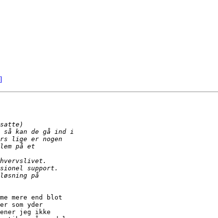
]
me mere end blot

er som yder

ener jeg ikke
