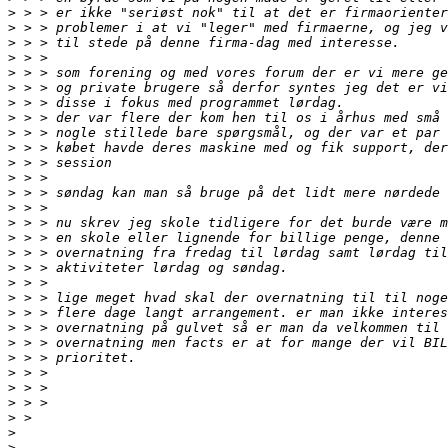
>
>
>
>
>
>
>
>
>
>
>
>
>
>
>
>
>
>
>
>
>
>
>
>
>
>
>
>
>
>