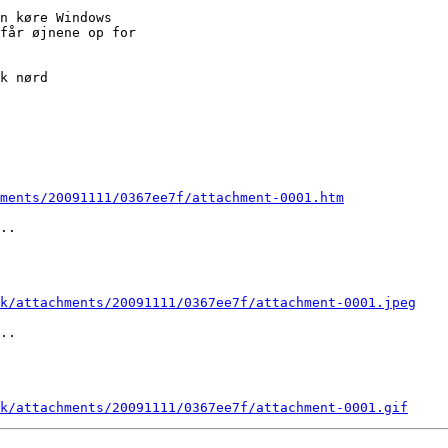
n køre Windows

får øjnene op for

k nørd

ments/20091111/0367ee7f/attachment-0001.htm
..

k/attachments/20091111/0367ee7f/attachment-0001.jpeg
..

k/attachments/20091111/0367ee7f/attachment-0001.gif