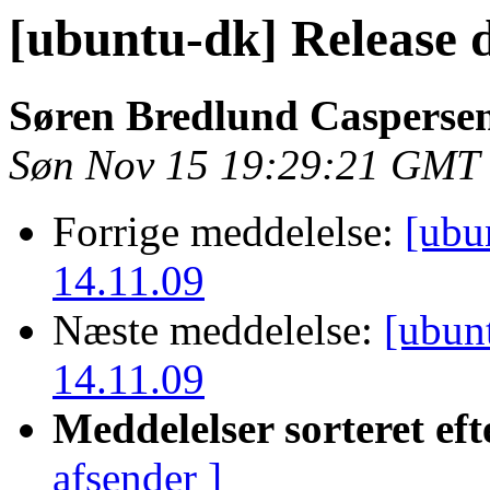
[ubuntu-dk] Release 
Søren Bredlund Casperse
Søn Nov 15 19:29:21 GMT
Forrige meddelelse:
[ubu
14.11.09
Næste meddelelse:
[ubun
14.11.09
Meddelelser sorteret eft
afsender ]