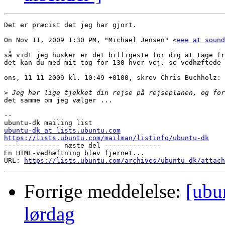
Det er præcist det jeg har gjort.

On Nov 11, 2009 1:30 PM, "Michael Jensen" <
eee at sound
så vidt jeg husker er det billigeste for dig at tage fr
det kan du med mit tog for 130 hver vej. se vedhæftede 
ons, 11 11 2009 kl. 10:49 +0100, skrev Chris Buchholz:

>
det samme om jeg vælger ...

--

ubuntu-dk at lists.ubuntu.com
https://lists.ubuntu.com/mailman/listinfo/ubuntu-dk

-------------- næste del --------------

En HTML-vedhæftning blev fjernet...

URL: 
https://lists.ubuntu.com/archives/ubuntu-dk/attach
Forrige meddelelse:
[ubu
lørdag