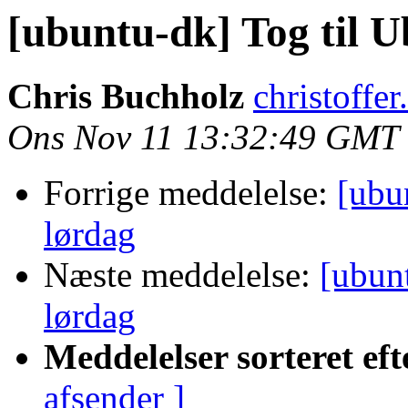
[ubuntu-dk] Tog til U
Chris Buchholz
christoffe
Ons Nov 11 13:32:49 GMT
Forrige meddelelse:
[ubu
lørdag
Næste meddelelse:
[ubun
lørdag
Meddelelser sorteret eft
afsender ]