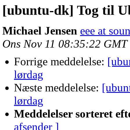
[ubuntu-dk] Tog til U
Michael Jensen
eee at sou
Ons Nov 11 08:35:22 GMT
Forrige meddelelse:
[ubu
lørdag
Næste meddelelse:
[ubun
lørdag
Meddelelser sorteret eft
afsender ]