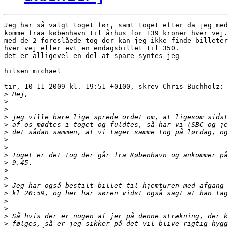
Jeg har så valgt toget før, samt toget efter da jeg med
komme fraa københavn til århus for 139 kroner hver vej.

med de 2 foreslåede tog der kan jeg ikke finde billeter
hver vej eller evt en endagsbillet til 350.

det er alligevel en del at spare syntes jeg

hilsen michael

tir, 10 11 2009 kl. 19:51 +0100, skrev Chris Buchholz:

>
>
>
>
>
>
>
>
>
>
>
>
>
>
>
>
>
>