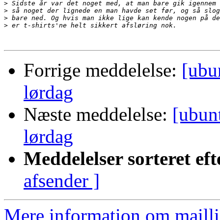
>
>
>
>
Forrige meddelelse:
[ubu
lørdag
Næste meddelelse:
[ubun
lørdag
Meddelelser sorteret eft
afsender ]
Mere information om mailli