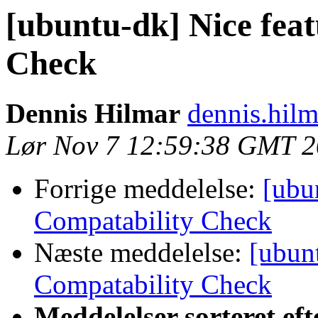
[ubuntu-dk] Nice feat
Check
Dennis Hilmar
dennis.hilm
Lør Nov 7 12:59:38 GMT 
Forrige meddelelse:
[ubu
Compatability Check
Næste meddelelse:
[ubunt
Compatability Check
Meddelelser sorteret eft