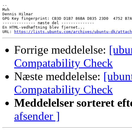
-- 

Mvh

Dennis Hilmar

GPG Key fingerprint: CB3D D1B7 86BA D835 23D0  4752 B7A
-------------- næste del --------------

En HTML-vedhæftning blev fjernet...

URL: 
https://lists.ubuntu.com/archives/ubuntu-dk/attach
Forrige meddelelse:
[ubu
Compatability Check
Næste meddelelse:
[ubunt
Compatability Check
Meddelelser sorteret eft
afsender ]