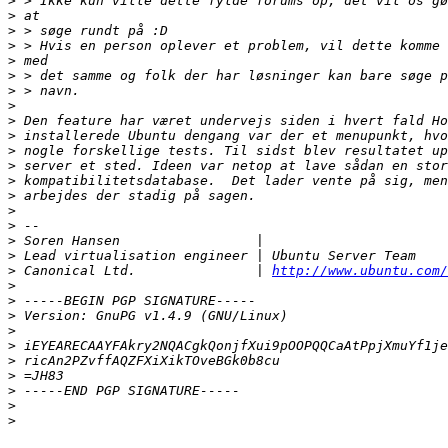
>
>
>
>
>
>
>
>
>
>
>
>
>
>
>
>
>
>
>
 Canonical Ltd.               | 
http://www.ubuntu.com/
>
>
>
>
>
>
>
>
>
>