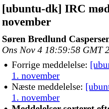
[ubuntu-dk] IRC møde
november
Søren Bredlund Casperse
Ons Nov 4 18:59:58 GMT 
Forrige meddelelse:
[ubu
1. november
Næste meddelelse:
[ubun
1. november
Meddelelser sorteret eft