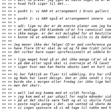
>>
>>
>>
>>
>>
>>
>>
>>
>>
>>
>>
>>
>>
>>
>>
>>
>>
>>
>>
>>
>>
>>
>>
>>
>>
>>
>>
>>
>>