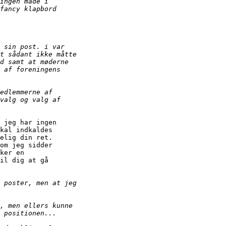
 jeg har ingen

kal indkaldes

elig din ret.

om jeg sidder

ker en

il dig at gå
