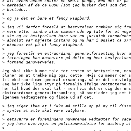
>
>
>
>
>
>
>
>
>
>
>
>
>
>
>
Jeg skal ikke kunne tale for resten af bestyrelsen, men
planer om at trække mig pga. dette. Hvis du mener der s
til ekstraordinær generalforsamling, så er det selvfølg
Jeg har ikke lige styr på formalia ifølge vedtægterne s
her til hvad der skal til - men hvis det er dig der øns
ekstraordinær generalforsamling, så overlader jeg det t
igennem vedtægterne og finde ud af det.

>
>
>
>
>
>