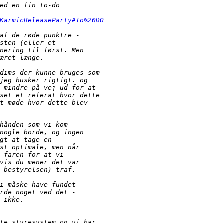
KarmicReleaseParty#To%20DO