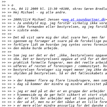
>>
>>
>>
>>
>>
>>
 >> 2009/11/4 Michael Jensen <
eee at soundpartner.dk
>>
>>
>>
>>
>>
>>
>>
>>
>>
>>
>>
>>
>>
>>
>>
>>
>>
>>
>>
>>
>>
>>
>>
>>