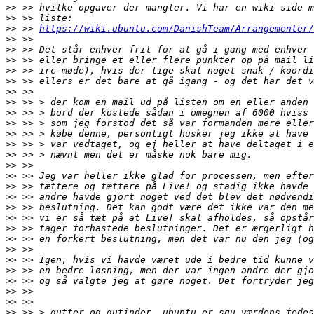
>>
>>
>>
 >> 
https://wiki.ubuntu.com/DanishTeam/Arrangementer/
>>
>>
>>
>>
>>
>>
>>
>>
>>
>>
>>
>>
>>
>>
>>
>>
>>
>>
>>
>>
>>
>>
>>
>>
>>
>>
>>