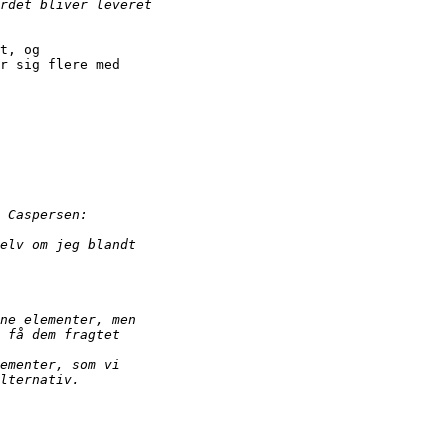
t, og

r sig flere med
