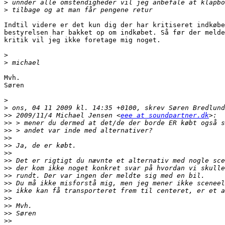
>
>
Indtil videre er det kun dig der har kritiseret indkøbe
bestyrelsen har bakket op om indkøbet. Så før der melde
kritik vil jeg ikke foretage mig noget.

>
>
Mvh.

Søren

>
>
>>
 2009/11/4 Michael Jensen <
eee at soundpartner.dk
>>
>>
>>
>>
>>
>>
>>
>>
>>
>>
>>
>>
>>
>>