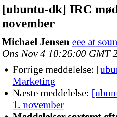
[ubuntu-dk] IRC møde
november
Michael Jensen
eee at sou
Ons Nov 4 10:26:00 GMT 
Forrige meddelelse:
[ubu
Marketing
Næste meddelelse:
[ubun
1. november
Meddelelser sorteret eft