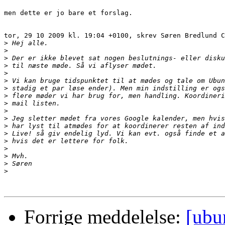
men dette er jo bare et forslag.

tor, 29 10 2009 kl. 19:04 +0100, skrev Søren Bredlund C
>
>
>
>
>
>
>
>
>
>
>
>
>
>
>
>
>
>
Forrige meddelelse:
[ubu