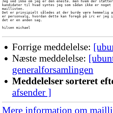
Jeg ved ikke om jeg er den eneste. men hvem der støtter
kandidater til hvad syntes jeg som sådan ikke er noget 
maillisten. 

Det er prinsipielt således at der burde være hemmelig a
er personvalg, hvordan dette kan foregå på irc er jeg i
det er en anden sag.

hilsen michael

Forrige meddelelse:
[ubu
Næste meddelelse:
[ubunt
generalforsamlingen
Meddelelser sorteret eft
afsender ]
Mere information om mailli