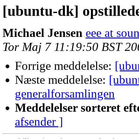
[ubuntu-dk] opstilled
Michael Jensen
eee at sou
Tor Maj 7 11:19:50 BST 20
Forrige meddelelse:
[ubu
Næste meddelelse:
[ubunt
generalforsamlingen
Meddelelser sorteret eft
afsender ]