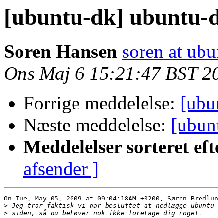
[ubuntu-dk] ubuntu-
Soren Hansen
soren at ub
Ons Maj 6 15:21:47 BST 2
Forrige meddelelse:
[ubu
Næste meddelelse:
[ubun
Meddelelser sorteret eft
afsender ]
On Tue, May 05, 2009 at 09:04:18AM +0200, Søren Bredlun
>
>