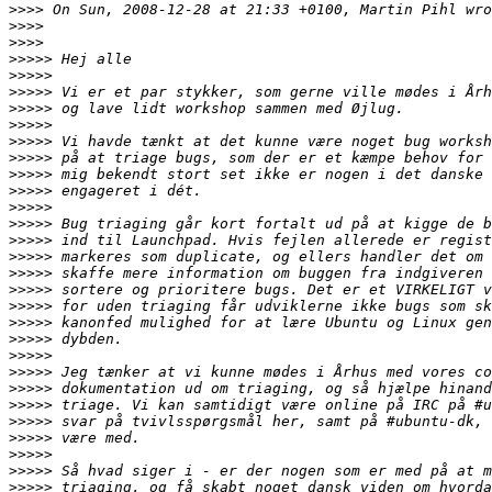
>>>>
>>>>
>>>>
>>>>>
>>>>>
>>>>>
>>>>>
>>>>>
>>>>>
>>>>>
>>>>>
>>>>>
>>>>>
>>>>>
>>>>>
>>>>>
>>>>>
>>>>>
>>>>>
>>>>>
>>>>>
>>>>>
>>>>>
>>>>>
>>>>>
>>>>>
>>>>>
>>>>>
>>>>>
>>>>>