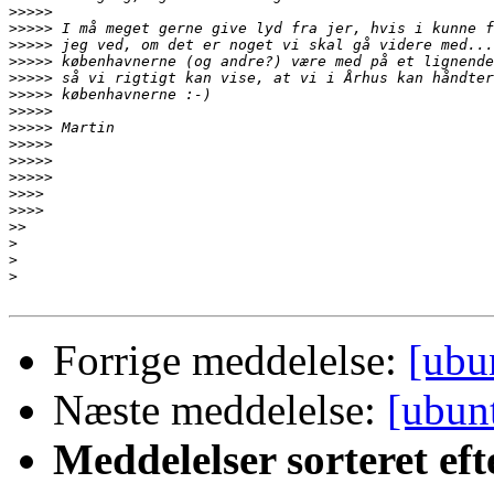
>>>>>
>>>>>
>>>>>
>>>>>
>>>>>
>>>>>
>>>>>
>>>>>
>>>>>
>>>>>
>>>>>
>>>>
>>>>
>>
>
>
>
Forrige meddelelse:
[ubu
Næste meddelelse:
[ubun
Meddelelser sorteret eft