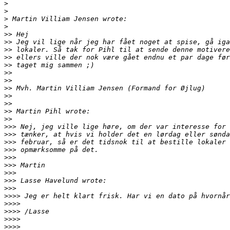
>
>
>
>
>>
>>
>>
>>
>>
>>
>>
>>
>>
>>
>>
>>
>>>
>>>
>>>
>>>
>>>
>>>
>>>
>>>
>>>
>>>>
>>>>
>>>>
>>>>
>>>>