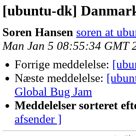
[ubuntu-dk] Danmark
Soren Hansen
soren at ub
Man Jan 5 08:55:34 GMT 
Forrige meddelelse:
[ubu
Næste meddelelse:
[ubun
Global Bug Jam
Meddelelser sorteret eft
afsender ]