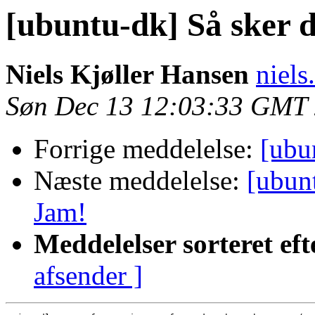
[ubuntu-dk] Så sker 
Niels Kjøller Hansen
niels
Søn Dec 13 12:03:33 GMT
Forrige meddelelse:
[ubu
Næste meddelelse:
[ubun
Jam!
Meddelelser sorteret eft
afsender ]