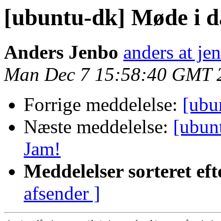
[ubuntu-dk] Møde i d
Anders Jenbo
anders at je
Man Dec 7 15:58:40 GMT 
Forrige meddelelse:
[ubu
Næste meddelelse:
[ubun
Jam!
Meddelelser sorteret eft
afsender ]