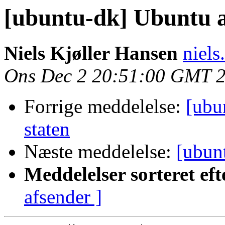
[ubuntu-dk] Ubuntu a
Niels Kjøller Hansen
niels
Ons Dec 2 20:51:00 GMT 
Forrige meddelelse:
[ubu
staten
Næste meddelelse:
[ubun
Meddelelser sorteret eft
afsender ]