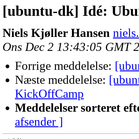
[ubuntu-dk] Idé: Ub
Niels Kjøller Hansen
niels
Ons Dec 2 13:43:05 GMT 
Forrige meddelelse:
[ubu
Næste meddelelse:
[ubun
KickOffCamp
Meddelelser sorteret eft
afsender ]