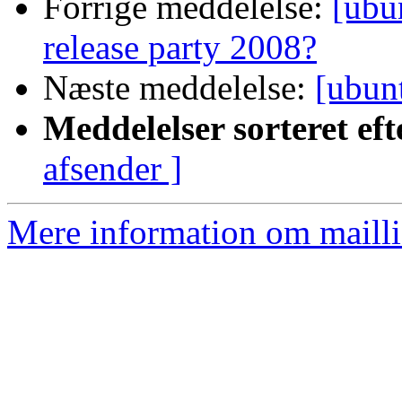
Forrige meddelelse:
[ubu
release party 2008?
Næste meddelelse:
[ubun
Meddelelser sorteret eft
afsender ]
Mere information om mailli