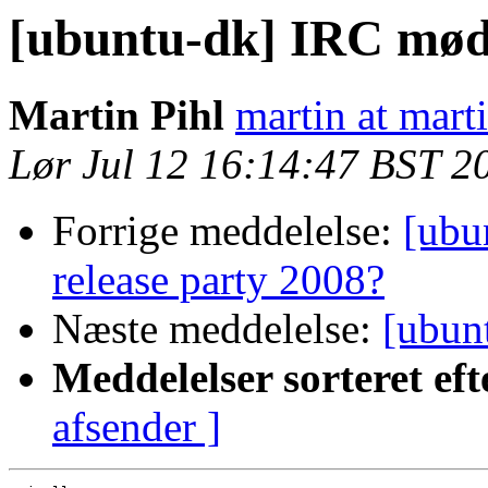
[ubuntu-dk] IRC mød
Martin Pihl
martin at mart
Lør Jul 12 16:14:47 BST 2
Forrige meddelelse:
[ubu
release party 2008?
Næste meddelelse:
[ubun
Meddelelser sorteret eft
afsender ]