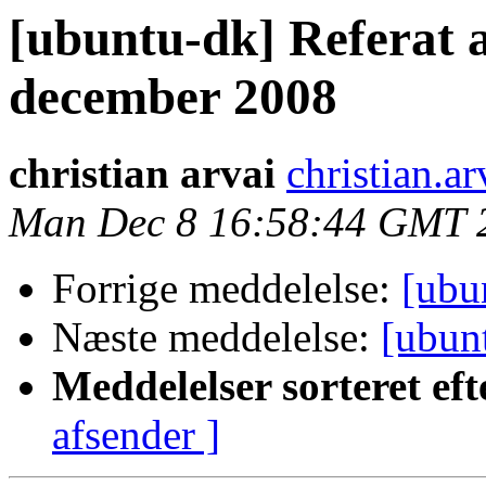
[ubuntu-dk] Referat a
december 2008
christian arvai
christian.a
Man Dec 8 16:58:44 GMT 
Forrige meddelelse:
[ubu
Næste meddelelse:
[ubun
Meddelelser sorteret eft
afsender ]