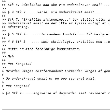
>>
>>
>>
>>
>>
>>
>>
>>
>>
>>
>>
>>
>>
>>
>>
>>
>>
>>
>>
>
>
>
>
>
>
>