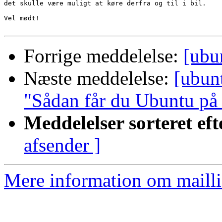
det skulle være muligt at køre derfra og til i bil.

Vel mødt!

Forrige meddelelse:
[ubu
Næste meddelelse:
[ubun
"Sådan får du Ubuntu på 
Meddelelser sorteret eft
afsender ]
Mere information om mailli