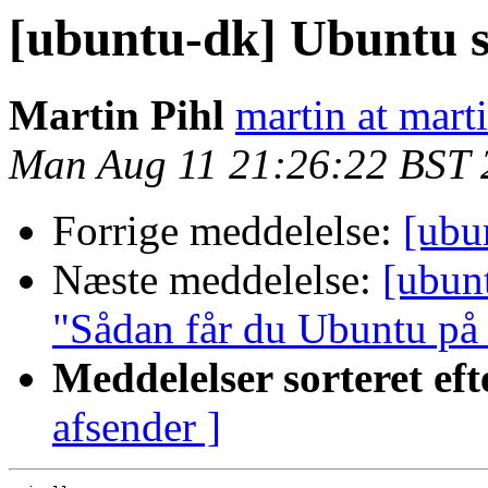
[ubuntu-dk] Ubuntu 
Martin Pihl
martin at mart
Man Aug 11 21:26:22 BST 
Forrige meddelelse:
[ubu
Næste meddelelse:
[ubun
"Sådan får du Ubuntu på 
Meddelelser sorteret eft
afsender ]