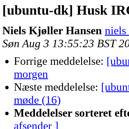
[ubuntu-dk] Husk IR
Niels Kjøller Hansen
niels
Søn Aug 3 13:55:23 BST 2
Forrige meddelelse:
[ubu
morgen
Næste meddelelse:
[ubun
møde (16)
Meddelelser sorteret eft
afsender ]