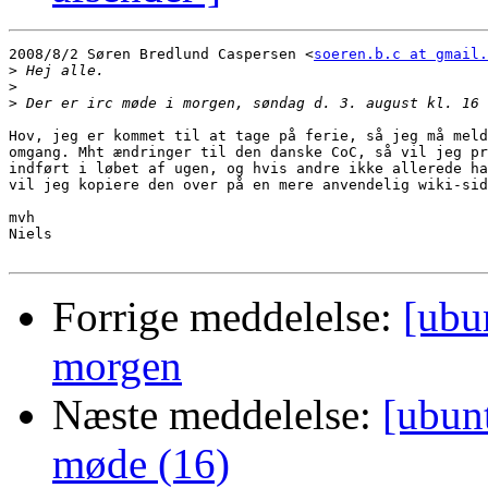
2008/8/2 Søren Bredlund Caspersen <
soeren.b.c at gmail.
>
>
>
Hov, jeg er kommet til at tage på ferie, så jeg må meld
omgang. Mht ændringer til den danske CoC, så vil jeg pr
indført i løbet af ugen, og hvis andre ikke allerede ha
vil jeg kopiere den over på en mere anvendelig wiki-sid
mvh

Niels

Forrige meddelelse:
[ubu
morgen
Næste meddelelse:
[ubun
møde (16)