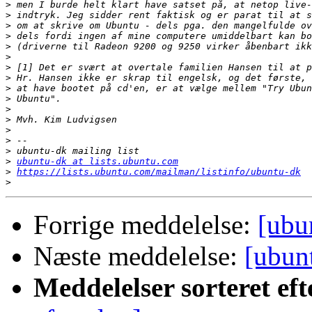
>
>
>
>
>
>
>
>
>
>
>
>
>
>
>
>
ubuntu-dk at lists.ubuntu.com
>
https://lists.ubuntu.com/mailman/listinfo/ubuntu-dk
>
Forrige meddelelse:
[ubu
Næste meddelelse:
[ubun
Meddelelser sorteret eft