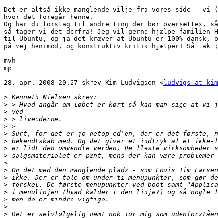
Det er altså ikke manglende vilje fra vores side - vi (
hvor det foregår henne.

Og har du forslag til andre ting der bør oversættes, så
så tager vi det derfra! Jeg vil gerne hjælpe familien H
til Ubuntu, og ja det kræver at Ubuntu er 100% dansk, o
på vej henimod, og konstruktiv kritik hjælper! Så tak ;
mvh

mp

28. apr. 2008 20.27 skrev Kim Ludvigsen <
ludvigs at kim
>
>
>
>
>
>
>
>
>
>
>
>
>
>
>
>
>