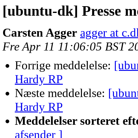
[ubuntu-dk] Presse 
Carsten Agger
agger at c.d
Fre Apr 11 11:06:05 BST 2
Forrige meddelelse:
[ubu
Hardy RP
Næste meddelelse:
[ubun
Hardy RP
Meddelelser sorteret eft
afsender ]