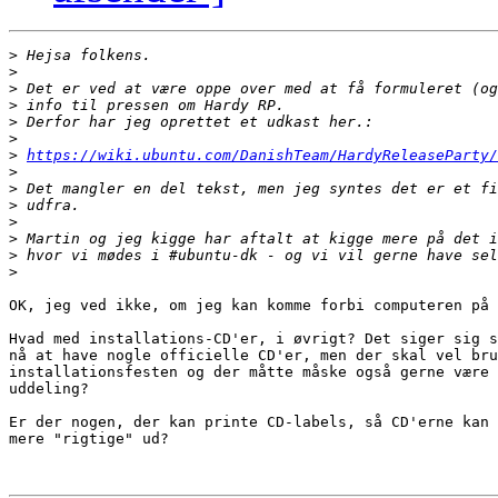
>
>
>
>
>
>
>
https://wiki.ubuntu.com/DanishTeam/HardyReleaseParty/
>
>
>
>
>
>
>
OK, jeg ved ikke, om jeg kan komme forbi computeren på 
Hvad med installations-CD'er, i øvrigt? Det siger sig s
nå at have nogle officielle CD'er, men der skal vel bru
installationsfesten og der måtte måske også gerne være 
uddeling?

Er der nogen, der kan printe CD-labels, så CD'erne kan 
mere "rigtige" ud?
