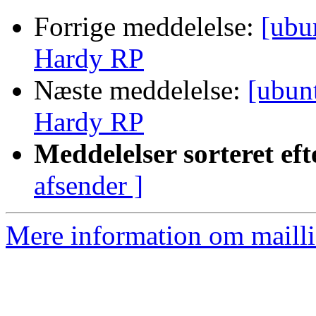
Forrige meddelelse:
[ubu
Hardy RP
Næste meddelelse:
[ubun
Hardy RP
Meddelelser sorteret eft
afsender ]
Mere information om mailli