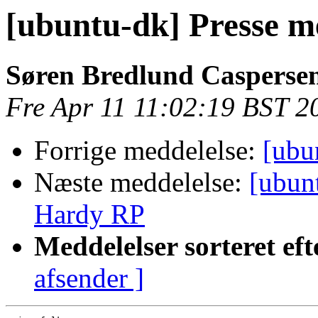
[ubuntu-dk] Presse 
Søren Bredlund Casperse
Fre Apr 11 11:02:19 BST 2
Forrige meddelelse:
[ubu
Næste meddelelse:
[ubun
Hardy RP
Meddelelser sorteret eft
afsender ]