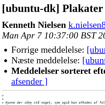
[ubuntu-dk] Plakater 
Kenneth Nielsen
k.nielsen
Man Apr 7 10:37:00 BST 2
Forrige meddelelse:
[ubu
Næste meddelelse:
[ubunt
Meddelelser sorteret eft
afsender ]
>
>
>