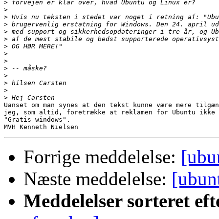
>
>
>
>
>
>
>
>
>
>
>
>
>
>
Uanset om man synes at den tekst kunne være mere tilgæn
jeg, som altid, foretrække at reklamen for Ubuntu ikke 
"Gratis windows".

Forrige meddelelse:
[ubu
Næste meddelelse:
[ubunt
Meddelelser sorteret eft