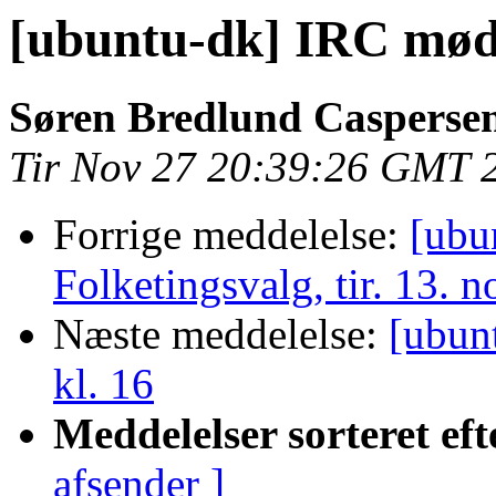
[ubuntu-dk] IRC møde
Søren Bredlund Casperse
Tir Nov 27 20:39:26 GMT 
Forrige meddelelse:
[ubu
Folketingsvalg, tir. 13. n
Næste meddelelse:
[ubun
kl. 16
Meddelelser sorteret eft
afsender ]