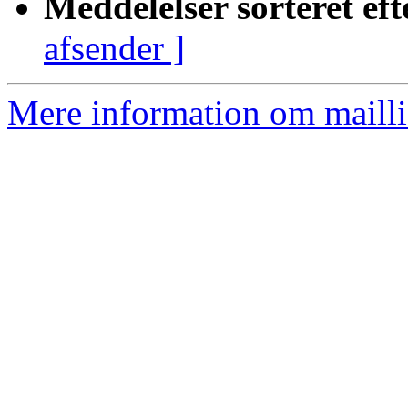
Meddelelser sorteret eft
afsender ]
Mere information om mailli