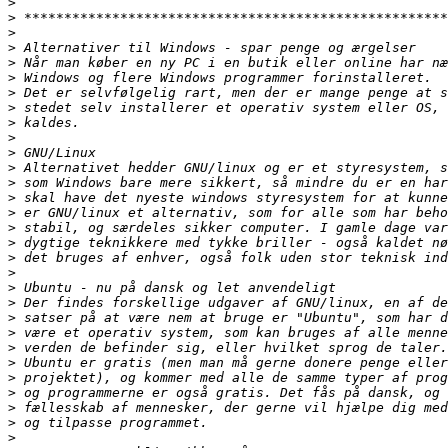
>
>
>
>
>
>
>
>
>
>
>
>
>
>
>
>
>
>
>
>
>
>
>
>
>
>
>
>
>
>