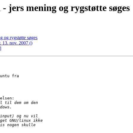
 - jers mening og rygstøtte søges
ng og rygstøtte søges
. 13. nov. 2007 ()
]
untu fra

elsen:
