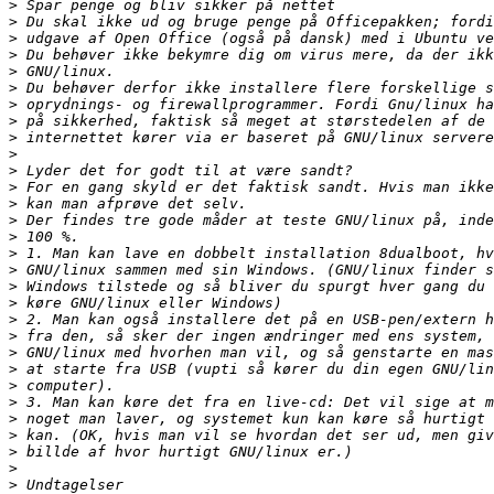
>
>
>
>
>
>
>
>
>
>
>
>
>
>
>
>
>
>
>
>
>
>
>
>
>
>
>
>
>
>