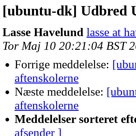
[ubuntu-dk] Udbred U
Lasse Havelund
lasse at h
Tor Maj 10 20:21:04 BST 
Forrige meddelelse:
[ubu
aftenskolerne
Næste meddelelse:
[ubun
aftenskolerne
Meddelelser sorteret eft
afsender ]