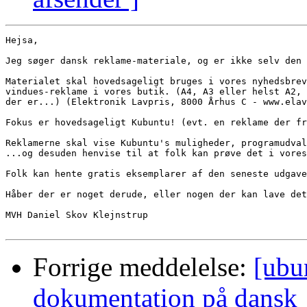
Hejsa,

Jeg søger dansk reklame-materiale, og er ikke selv den 
Materialet skal hovedsageligt bruges i vores nyhedsbrev
vindues-reklame i vores butik. (A4, A3 eller helst A2, 
der er...) (Elektronik Lavpris, 8000 Århus C - www.elav
Fokus er hovedsageligt Kubuntu! (evt. en reklame der fr
Reklamerne skal vise Kubuntu's muligheder, programudval
...og desuden henvise til at folk kan prøve det i vores
Folk kan hente gratis eksemplarer af den seneste udgave
Håber der er noget derude, eller nogen der kan lave det
MVH Daniel Skov Klejnstrup

Forrige meddelelse:
[ubu
dokumentation på dansk