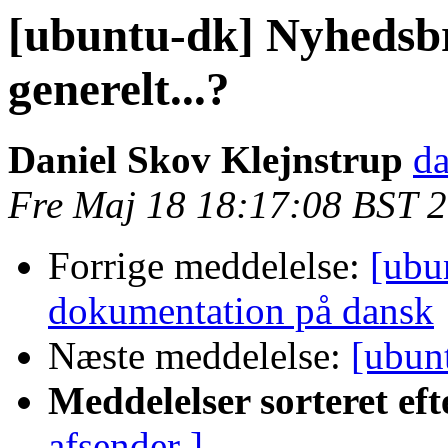
[ubuntu-dk] Nyhedsbr
generelt...?
Daniel Skov Klejnstrup
da
Fre Maj 18 18:17:08 BST 
Forrige meddelelse:
[ubu
dokumentation på dansk
Næste meddelelse:
[ubu
Meddelelser sorteret eft
afsender ]