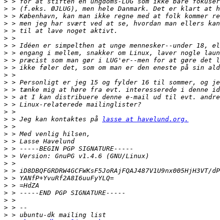
>
>
>
>
>
>
>
>
>
>
>
>
>
>
>
>
>
 > Jeg kan kontaktes på 
lasse at havelund.org.
>
>
>
>
>
>
>
>
>
>
>
>
>