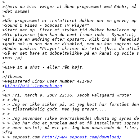
>
>
>
>
>
>
>
>
>
>
>
>
>
>
>
>
>
>
>
http://wiki.lnxgeek.org
>
>
>
>
>
>
>
>
>
>
>
 > sopcast.com 
http://www.sopcast.com/download/