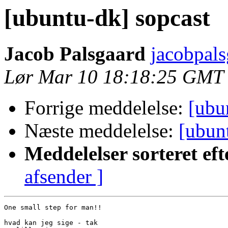
[ubuntu-dk] sopcast
Jacob Palsgaard
jacobpals
Lør Mar 10 18:18:25 GMT
Forrige meddelelse:
[ubu
Næste meddelelse:
[ubun
Meddelelser sorteret eft
afsender ]
One small step for man!!

hvad kan jeg sige - tak
