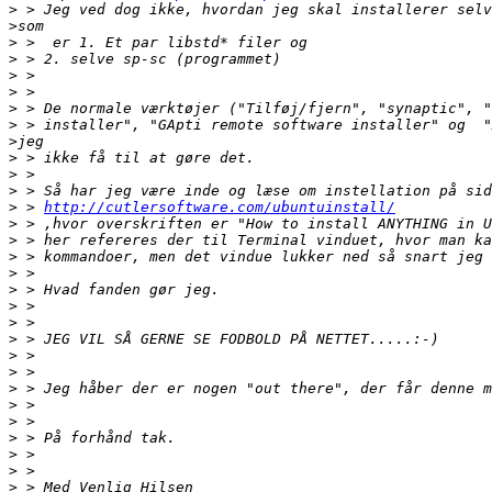
>
>
>
>
>
>
>
>
>
>
>
>
>
 > 
http://cutlersoftware.com/ubuntuinstall/
>
>
>
>
>
>
>
>
>
>
>
>
>
>
>
>
>